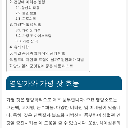
건강에 미치는 영향
항산화 작용
혈관 보호
피로회복
다양한 활용 방법
가평 잣 가루
가평 잣 아이스크림
가평 잣 떡
유의사항
치열 증상과 효과적인 관리 방법
엎드려 자면 왜 트림이 날까? 원인과 대처법
당뇨 환자 군것질에 좋은 식품 리스트
영양가와 가평 잣 효능
가평 잣은 영양학적으로 매우 풍부합니다. 주요 영양소로는
고단백, 고지방, 탄수화물, 다양한 비타민 및 미네랄이 있습니
다. 특히, 잣은 단백질과 불포화 지방산이 풍부하여 심혈관 건
강을 증진시키는 데 도움을 줄 수 있습니다. 또한, 식이섬유의