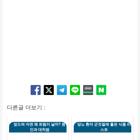
다른글 더보기 :
엎드려 자면 왜 트림이 날까? 원
당뇨 환자 군것질에 좋은 식품 리
인과 대처법
스트