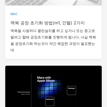
MAC
맥북 공장 초기화 방법(m1, 인텔) 2가지
맥북을 사용하다 클린설치를 하고 싶거나 또는 중고로
팔려고 할때 공장초기화를 진행하게 됩니다. 사실 맥북
을 공장초기화 하는것이 약간 복잡한 과정이 필요했는
데