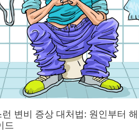
런 변비 증상 대처법: 원인부터 
이드