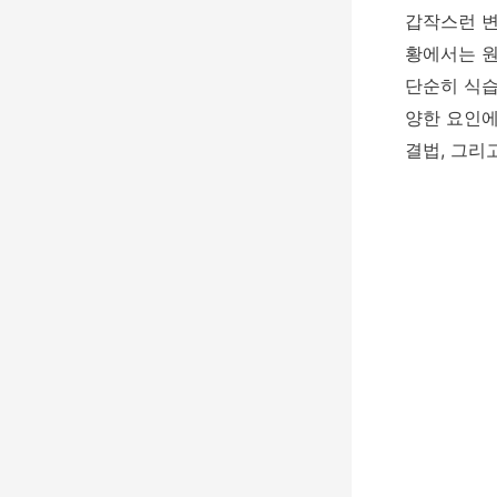
갑작스런 변
황에서는 원
단순히 식습
양한 요인에
결법, 그리