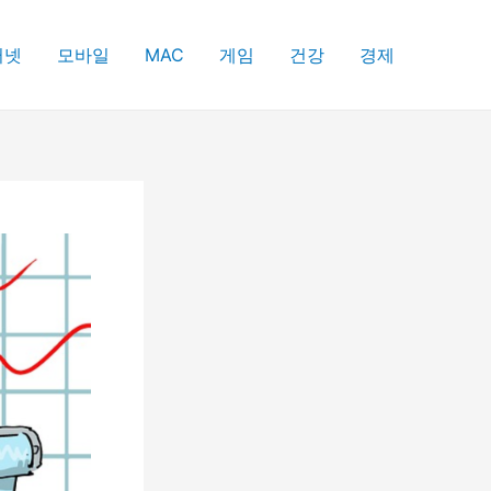
터넷
모바일
MAC
게임
건강
경제