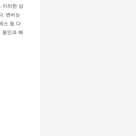
 이러한 상
다. 변비는
레스 등 다
 원인과 해