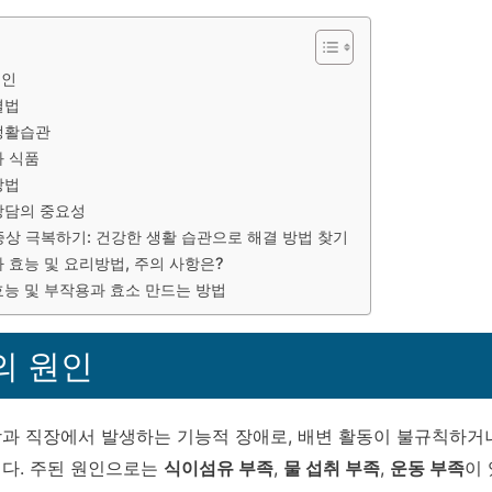
원인
결법
생활습관
화 식품
방법
상담의 중요성
증상 극복하기: 건강한 생활 습관으로 해결 방법 찾기
 효능 및 요리방법, 주의 사항은?
효능 및 부작용과 효소 만드는 방법
의 원인
과 직장에서 발생하는 기능적 장애로, 배변 활동이 불규칙하거
다. 주된 원인으로는
식이섬유 부족
,
물 섭취 부족
,
운동 부족
이 