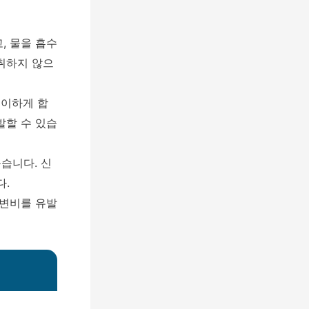
고, 물을 흡수
취하지 않으
용이하게 합
발할 수 있습
습니다. 신
다.
 변비를 유발