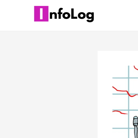
콘
텐
츠
로
건
너
뛰
기