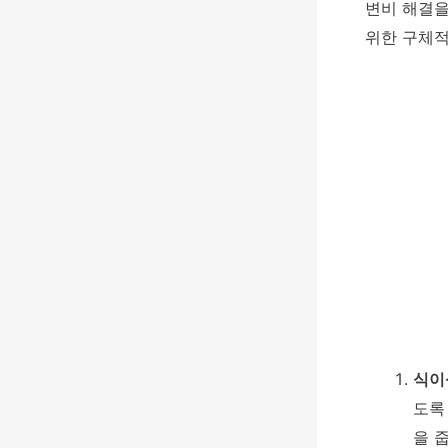
변비 해결을
위한 구체적
식이
도록
을 