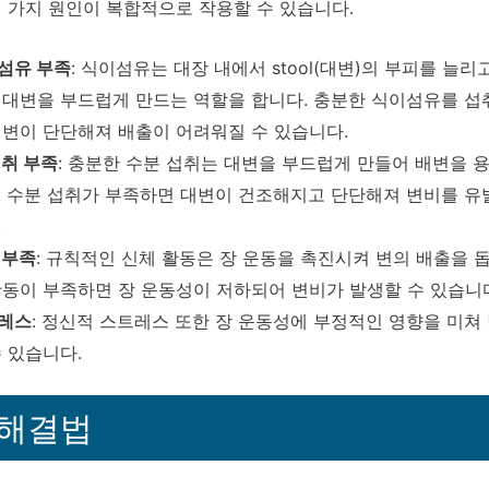
 가지 원인이 복합적으로 작용할 수 있습니다.
섬유 부족
: 식이섬유는 대장 내에서 stool(대변)의 부피를 늘리
 대변을 부드럽게 만드는 역할을 합니다. 충분한 식이섬유를 섭
대변이 단단해져 배출이 어려워질 수 있습니다.
섭취 부족
: 충분한 수분 섭취는 대변을 부드럽게 만들어 배변을 
. 수분 섭취가 부족하면 대변이 건조해지고 단단해져 변비를 유
.
 부족
: 규칙적인 신체 활동은 장 운동을 촉진시켜 변의 배출을 돕
활동이 부족하면 장 운동성이 저하되어 변비가 발생할 수 있습니
레스
: 정신적 스트레스 또한 장 운동성에 부정적인 영향을 미쳐
수 있습니다.
 해결법