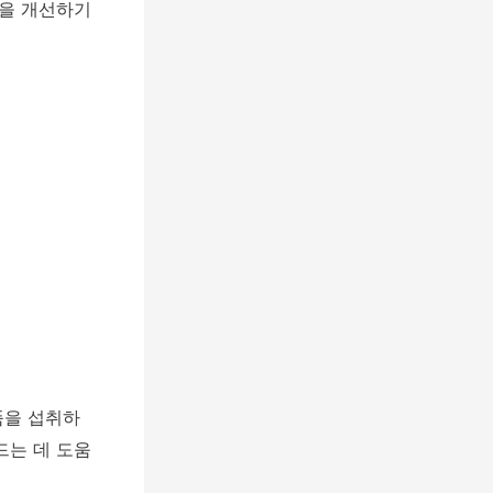
들을 개선하기
품을 섭취하
드는 데 도움