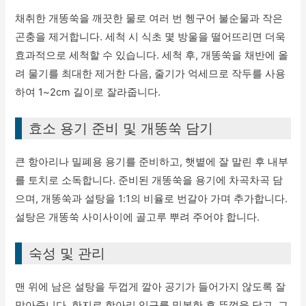
채취한 개똥쑥을 깨끗한 물로 여러 번 헹구어 불순물과 작은
곤충을 제거합니다. 세척 시 식초 몇 방울을 떨어뜨리면 더욱
효과적으로 세척할 수 있습니다. 세척 후, 개똥쑥을 채반에 올
려 물기를 최대한 제거한 다음, 줄기가 억세므로 작두를 사용
하여 1~2cm 길이로 잘라줍니다.
효소 용기 준비 및 개똥쑥 담기
큰 항아리나 밀폐용 용기를 준비하고, 햇볕에 잘 말린 후 내부
를 토치로 소독합니다. 준비된 개똥쑥을 용기에 차곡차곡 담
으며, 개똥쑥과 설탕을 1:1의 비율로 번갈아 가며 추가합니다.
설탕은 개똥쑥 사이사이에 골고루 뿌려 주어야 합니다.
숙성 및 관리
맨 위에 남은 설탕을 두껍게 깔아 공기가 들어가지 않도록 잘
막아줍니다. 한지로 항아리 입구를 밀봉한 후 뚜껑을 닫고, 그