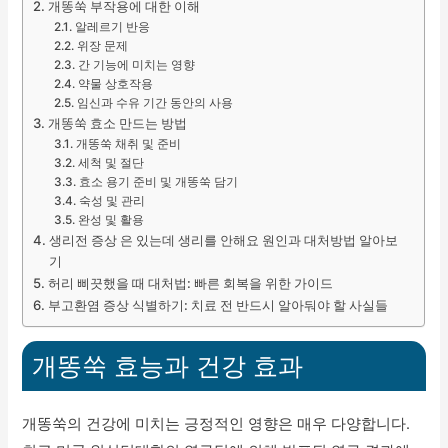
개똥쑥 부작용에 대한 이해
알레르기 반응
위장 문제
간 기능에 미치는 영향
약물 상호작용
임신과 수유 기간 동안의 사용
개똥쑥 효소 만드는 방법
개똥쑥 채취 및 준비
세척 및 절단
효소 용기 준비 및 개똥쑥 담기
숙성 및 관리
완성 및 활용
생리전 증상 은 있는데 생리를 안해요 원인과 대처방법 알아보
기
허리 삐끗했을 때 대처법: 빠른 회복을 위한 가이드
부고환염 증상 식별하기: 치료 전 반드시 알아둬야 할 사실들
개똥쑥 효능과 건강 효과
개똥쑥의 건강에 미치는 긍정적인 영향은 매우 다양합니다.