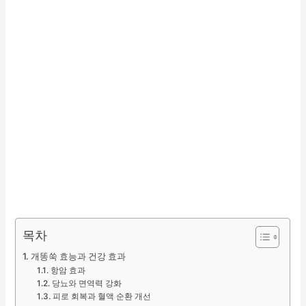
목차
개똥쑥 효능과 건강 효과
항암 효과
당뇨와 면역력 강화
피로 회복과 혈액 순환 개선