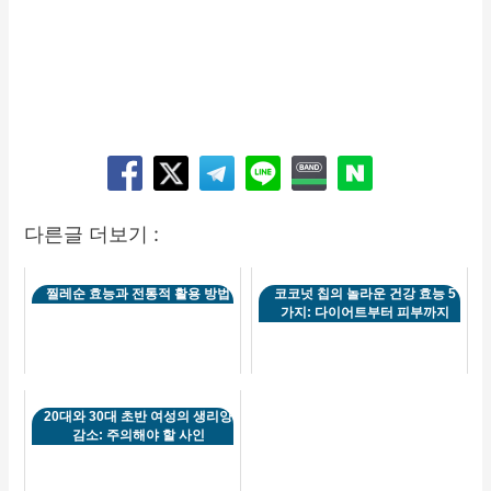
다른글 더보기 :
찔레순 효능과 전통적 활용 방법
코코넛 칩의 놀라운 건강 효능 5
가지: 다이어트부터 피부까지
20대와 30대 초반 여성의 생리양
감소: 주의해야 할 사인