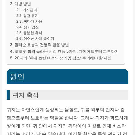
예방 방법
귀지관리
청결 유지
귀마개 사용
정기 검진
충분한 휴식
이어폰 사용 줄이기
찔레순 효능과 전통적 활용 방법
코코넛 칩의 놀라운 건강 효능 5가지: 다이어트부터 피부까지
20대와 30대 초반 여성의 생리양 감소: 주의해야 할 사인
원인
귀지 축적
귀지는 자연스럽게 생성되는 물질로, 귀를 외부의 먼지나 감
염으로부터 보호하는 역할을 합니다. 그러나 귀지가 과도하게
쌓이게 되면, 귀 안에서 귀지와 귀막이의 마찰로 인해 바스락
거리는 소리가 날 수 있습니다. 이러한 현상은 특히 귀지가 건