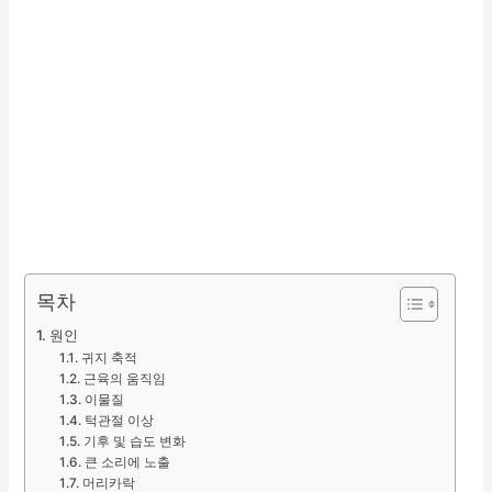
목차
원인
귀지 축적
근육의 움직임
이물질
턱관절 이상
기후 및 습도 변화
큰 소리에 노출
머리카락