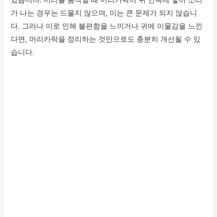
있습니다. 머리를 움직일 때 머리카락이 귀 안쪽에 닿아 소리
가 나는 경우는 드물지 않으며, 이는 큰 문제가 되지 않습니
다. 그러나 이로 인해 불편함을 느끼거나 귀에 이물감을 느낀
다면, 머리카락을 정리하는 것만으로도 충분히 개선될 수 있
습니다.