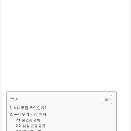
목차
녹나무란 무엇인가?
녹나무의 건강 혜택
불면증 완화
심장 건강 증진