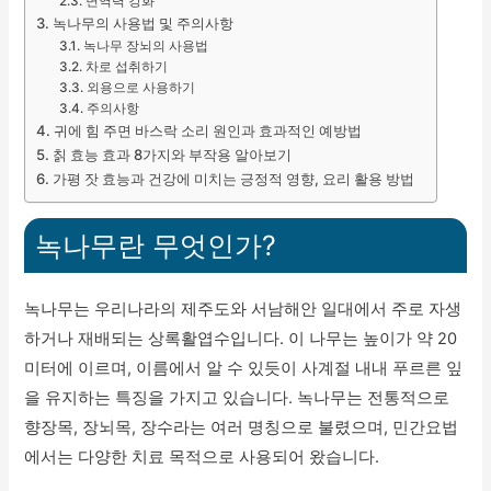
면역력 강화
녹나무의 사용법 및 주의사항
녹나무 장뇌의 사용법
차로 섭취하기
외용으로 사용하기
주의사항
귀에 힘 주면 바스락 소리 원인과 효과적인 예방법
칡 효능 효과 8가지와 부작용 알아보기
가평 잣 효능과 건강에 미치는 긍정적 영향, 요리 활용 방법
녹나무란 무엇인가?
녹나무는 우리나라의 제주도와 서남해안 일대에서 주로 자생
하거나 재배되는 상록활엽수입니다. 이 나무는 높이가 약 20
미터에 이르며, 이름에서 알 수 있듯이 사계절 내내 푸르른 잎
을 유지하는 특징을 가지고 있습니다. 녹나무는 전통적으로
향장목, 장뇌목, 장수라는 여러 명칭으로 불렸으며, 민간요법
에서는 다양한 치료 목적으로 사용되어 왔습니다.