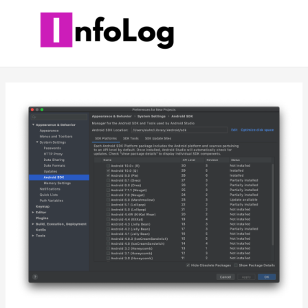
콘
텐
츠
로
건
너
뛰
기