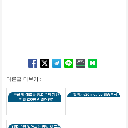
다른글 더보기 :
구글 앱 애드몹 광고 수익 계산
갤럭시s20 mcafee 집중분석
한달 200만원 벌려면?
SSD 수명 알아보는 방법 및 프로