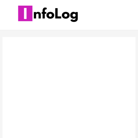
콘
텐
츠
로
건
너
뛰
기