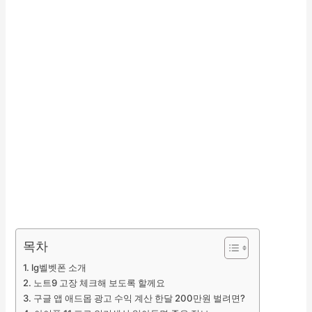
목차
lg벨벳폰 소개
노트9 고장 체크해 보도록 할께요
구글 앱 애드몹 광고 수익 계산 한달 200만원 벌려면?