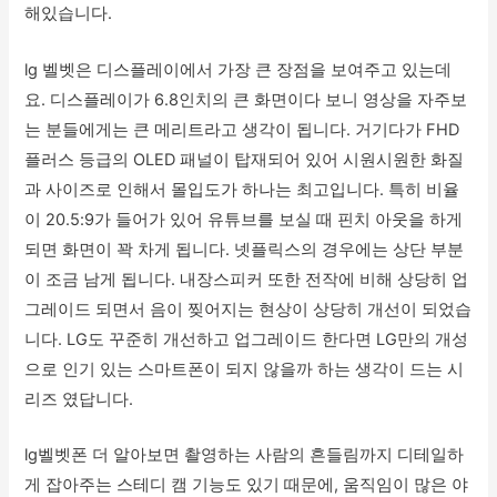
해있습니다.
lg 벨벳은 디스플레이에서 가장 큰 장점을 보여주고 있는데
요. 디스플레이가 6.8인치의 큰 화면이다 보니 영상을 자주보
는 분들에게는 큰 메리트라고 생각이 됩니다. 거기다가 FHD
플러스 등급의 OLED 패널이 탑재되어 있어 시원시원한 화질
과 사이즈로 인해서 몰입도가 하나는 최고입니다. 특히 비율
이 20.5:9가 들어가 있어 유튜브를 보실 때 핀치 아웃을 하게
되면 화면이 꽉 차게 됩니다. 넷플릭스의 경우에는 상단 부분
이 조금 남게 됩니다. 내장스피커 또한 전작에 비해 상당히 업
그레이드 되면서 음이 찢어지는 현상이 상당히 개선이 되었습
니다. LG도 꾸준히 개선하고 업그레이드 한다면 LG만의 개성
으로 인기 있는 스마트폰이 되지 않을까 하는 생각이 드는 시
리즈 였답니다.
lg벨벳폰 더 알아보면 촬영하는 사람의 흔들림까지 디테일하
게 잡아주는 스테디 캠 기능도 있기 때문에, 움직임이 많은 야