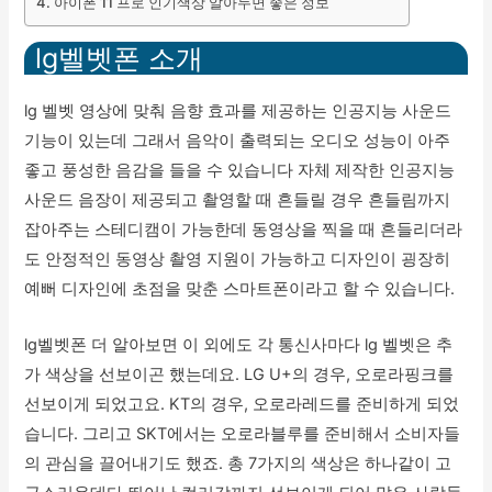
아이폰 11 프로 인기색상 알아두면 좋은 정보
lg벨벳폰 소개
lg 벨벳 영상에 맞춰 음향 효과를 제공하는 인공지능 사운드
기능이 있는데 그래서 음악이 출력되는 오디오 성능이 아주
좋고 풍성한 음감을 들을 수 있습니다 자체 제작한 인공지능
사운드 음장이 제공되고 촬영할 때 흔들릴 경우 흔들림까지
잡아주는 스테디캠이 가능한데 동영상을 찍을 때 흔들리더라
도 안정적인 동영상 촬영 지원이 가능하고 디자인이 굉장히
예뻐 디자인에 초점을 맞춘 스마트폰이라고 할 수 있습니다.
lg벨벳폰 더 알아보면 이 외에도 각 통신사마다 lg 벨벳은 추
가 색상을 선보이곤 했는데요. LG U+의 경우, 오로라핑크를
선보이게 되었고요. KT의 경우, 오로라레드를 준비하게 되었
습니다. 그리고 SKT에서는 오로라블루를 준비해서 소비자들
의 관심을 끌어내기도 했죠. 총 7가지의 색상은 하나같이 고