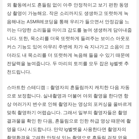
외 활동에서도 흔들림 없이 아주 안정적이고 보기 편한 동영
상 촬영이 가능해요. 작은 소리까지도 생생하고 또렷하게 녹
음해내는 ASMR레코딩을 통해 우리가 들으면서 안정감을 느
끼는 다양한 소리들을 마이크 감도를 높여 생생하게 담아내줍
니다. 또한, 목소리를 더욱 또렷하게 들려주는 보이스 아웃포
커스 기능도 있어 아무리 주변에 차가 슉 지나가고 소음이 크
더라도 내 목소리를 더 또렷하게 녹음해 들을 수 있기 때문에
전달력을 높여줍니다. 두 마리의 토끼를 모두 잡은 lg벨벳 추
천드립니다.
스마트한 스테디캠 :: 촬영자의 흔들림까지 캐치한 다음 자동
으로 보정합니다. 실내촬영과 더불어 야외 촬영을 한다면 항
상 여러가지 변수로 인해 촬영자는 영상의 포커싱을 올바르게
맞춰 촬영하기 어렵습니다. 그래서 일부의 촬영자들은 촬영
결과물을 확인 한 다음, 흔들림으로 인한 하급 영상 때문에 촬
영을 다시 시도합니다. 만약 lg벨벳을 사용한다면 촬영자의
촬영환경을 고려한 안정성 있는 촬영으로 흔들림 걱정 없을