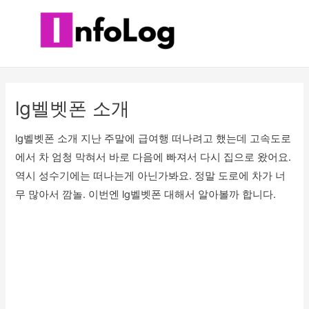
콘
텐
츠
로
건
너
lg벨벳폰 소개
뛰
기
lg벨벳폰 소개 지난 주말에 급여행 떠나려고 했는데 고속도로
에서 차 엄청 막혀서 바로 다음에 빠져서 다시 집으로 왔어요.
역시 성수기에는 떠나는게 아닌가봐요. 정말 도로에 차가 너
무 많아서 깜놀. 이번엔 lg벨벳폰 대해서 알아볼까 합니다.